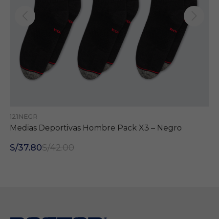
121NEGR
Medias Deportivas Hombre Pack X3 – Negro
S/37.80
S/42.00