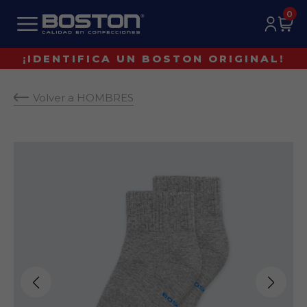
0
¡IDENTIFICA UN BOSTON ORIGINAL!
Volver a HOMBRES