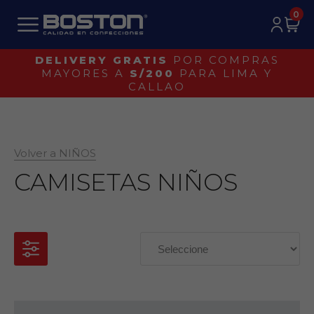
0
¡IDENTIFICA UN BOSTON ORIGINAL!
Volver a NIÑOS
CAMISETAS NIÑOS