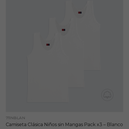
711NBLAN
Camiseta Clásica Niños sin Mangas Pack x3 – Blanco
S/27.00