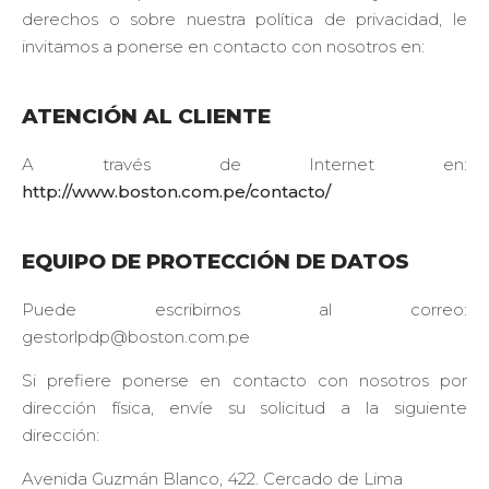
derechos o sobre nuestra política de privacidad, le
invitamos a ponerse en contacto con nosotros en:
ATENCIÓN AL CLIENTE
A través de Internet en:
http://www.boston.com.pe/contacto/
EQUIPO DE PROTECCIÓN DE DATOS
Puede escribirnos al correo:
gestorlpdp@boston.com.pe
Si prefiere ponerse en contacto con nosotros por
dirección física, envíe su solicitud a la siguiente
dirección:
Avenida Guzmán Blanco, 422. Cercado de Lima