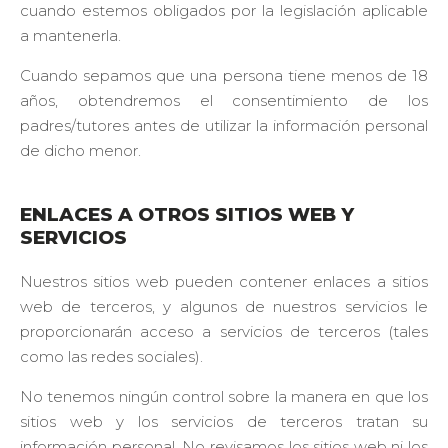
cuando estemos obligados por la legislación aplicable
a mantenerla.
Cuando sepamos que una persona tiene menos de 18
años, obtendremos el consentimiento de los
padres/tutores antes de utilizar la información personal
de dicho menor.
ENLACES A OTROS SITIOS WEB Y
SERVICIOS
Nuestros sitios web pueden contener enlaces a sitios
web de terceros, y algunos de nuestros servicios le
proporcionarán acceso a servicios de terceros (tales
como las redes sociales).
No tenemos ningún control sobre la manera en que los
sitios web y los servicios de terceros tratan su
información personal. No revisamos los sitios web ni los