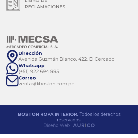
LIBRO DE
RECLAMACIONES
Dirección
Avenida Guzmán Blanco, 422. El Cercado
Whatsapp
(+51) 922 694 885
Correo
ventas@boston.com.pe
BOSTON ROPA INTERIOR.
Todos los derechos
reservados.
Diseño Web