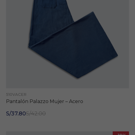
510VACER
Pantalón Palazzo Mujer – Acero
S/37.80
S/42.00