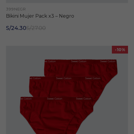
399NEGR
Bikini Mujer Pack x3 – Negro
S/24.30
S/27.00
-10%