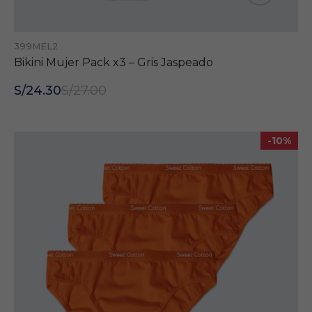
399MEL2
Bikini Mujer Pack x3 – Gris Jaspeado
S/24.30
S/27.00
-10%