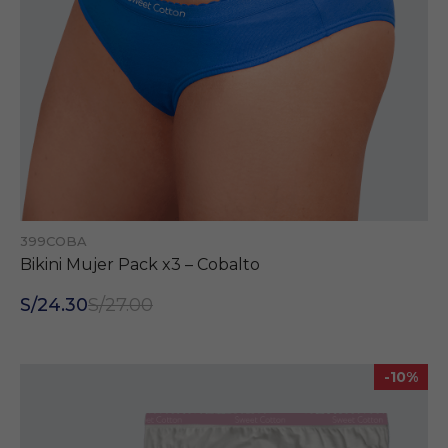
399COBA
Bikini Mujer Pack x3 – Cobalto
S/24.30
S/27.00
-10%