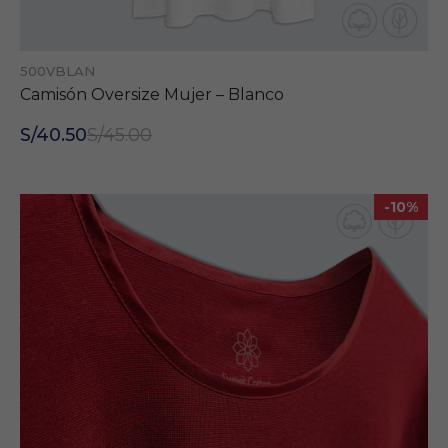
500VBLAN
Camisón Oversize Mujer – Blanco
S/40.50
S/45.00
-10%