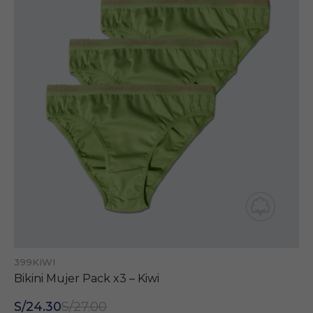
399KIWI
Bikini Mujer Pack x3 – Kiwi
S/24.30
S/27.00