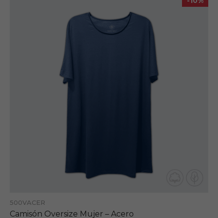
-10%
500VACER
Camisón Oversize Mujer – Acero