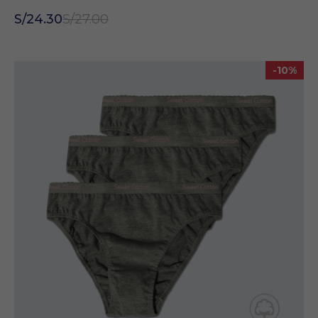
S/24.30
S/27.00
-10%