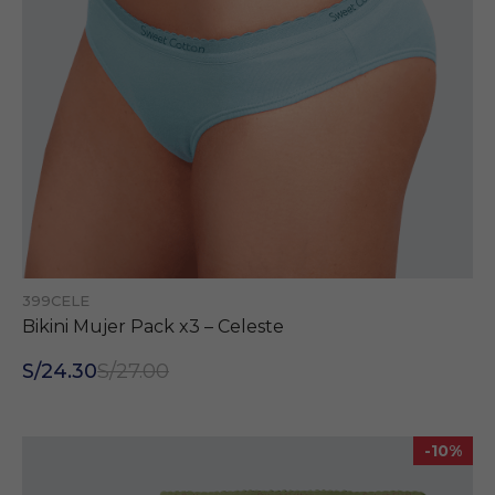
399CELE
Bikini Mujer Pack x3 – Celeste
S/24.30
S/27.00
-10%