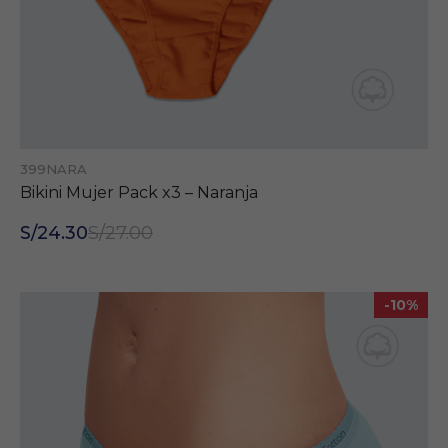
399NARA
Bikini Mujer Pack x3 – Naranja
S/24.30
S/27.00
-10%