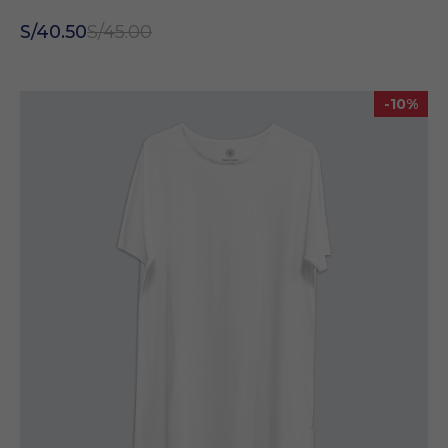
S/40.50
S/45.00
-10%