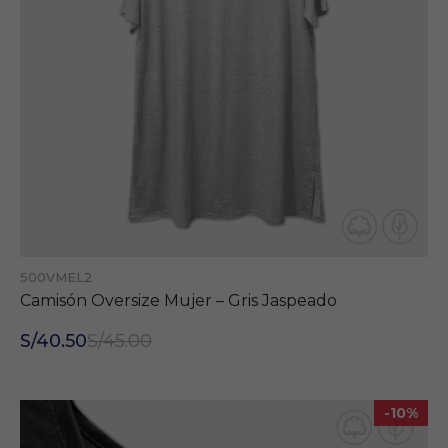
500VMEL2
Camisón Oversize Mujer – Gris Jaspeado
S/40.50
S/45.00
-10%