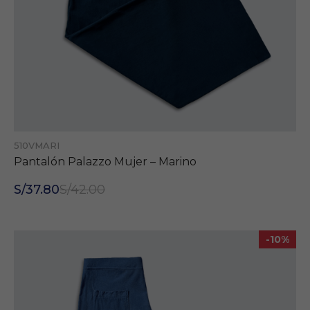
510VMARI
Pantalón Palazzo Mujer – Marino
S/37.80
S/42.00
-10%