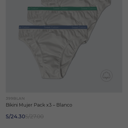
399BLAN
Bikini Mujer Pack x3 – Blanco
Necesarias
Estas cookies son
S/24.30
S/27.00
importantes para
que el sitio web