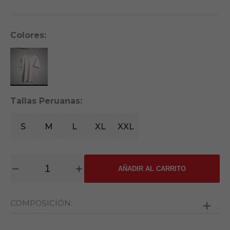
Colores:
Tallas Peruanas:
S
M
L
XL
XXL
AÑADIR AL CARRITO
COMPOSICIÓN:
100% algodón