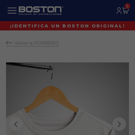
0
¡IDENTIFICA UN BOSTON ORIGINAL!
Volver a HOMBRES