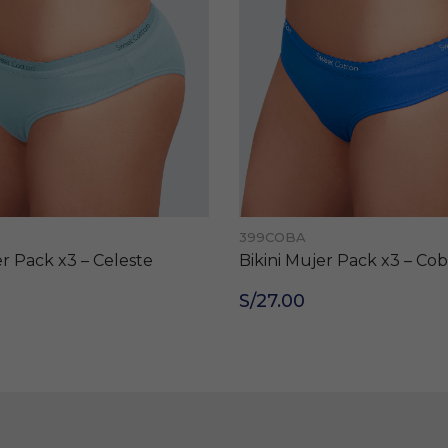
399COBA
er Pack x3 – Celeste
Bikini Mujer Pack x3 – Cob
S/27.00