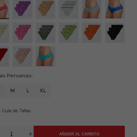
las Peruanas:
M
L
XL
Guía de Tallas
AÑADIR AL CARRITO