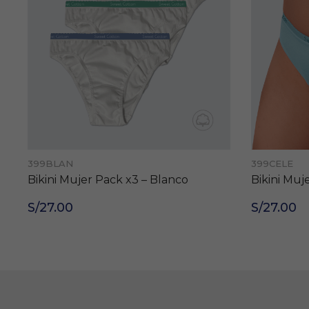
399BLAN
399CELE
Bikini Mujer Pack x3 – Blanco
Bikini Muj
S/27.00
S/27.00