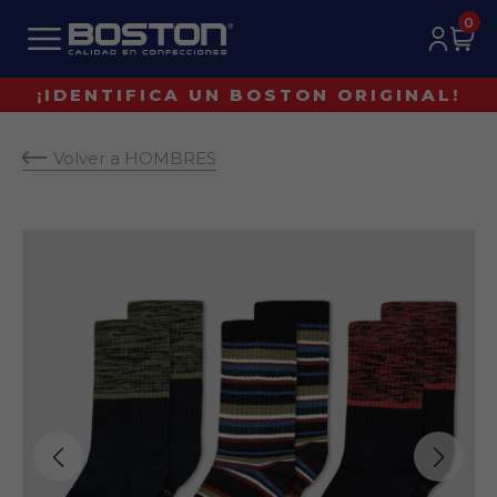
0
¡IDENTIFICA UN BOSTON ORIGINAL!
Volver a HOMBRES