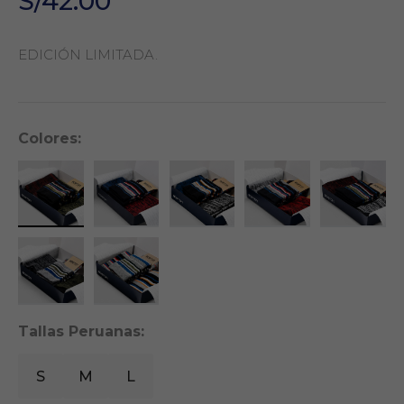
S/42.00
EDICIÓN LIMITADA.
Colores:
Tallas Peruanas:
S
M
L