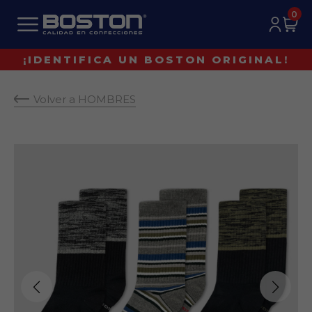
0
¡IDENTIFICA UN BOSTON ORIGINAL!
Volver a HOMBRES