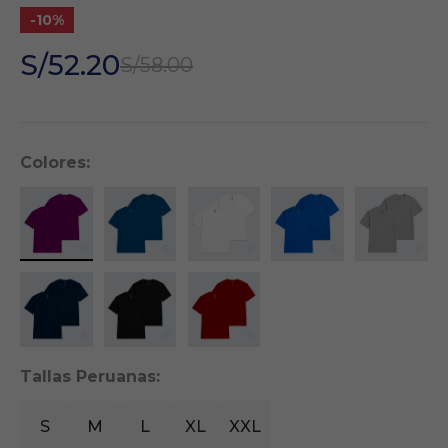
S/52.20
S/58.00
Colores:
Tallas Peruanas:
S
M
L
XL
XXL