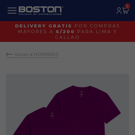
0
¡IDENTIFICA UN BOSTON ORIGINAL!
Volver a HOMBRES