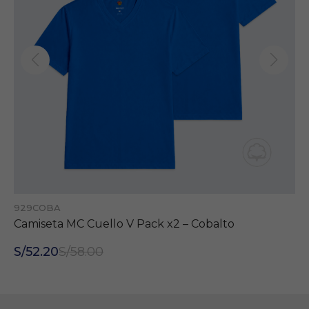
929COBA
Camiseta MC Cuello V Pack x2 – Cobalto
S/52.20
S/58.00