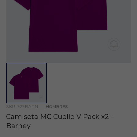
SKU: 929BARN
HOMBRES
Camiseta MC Cuello V Pack x2 –
Barney
-10%