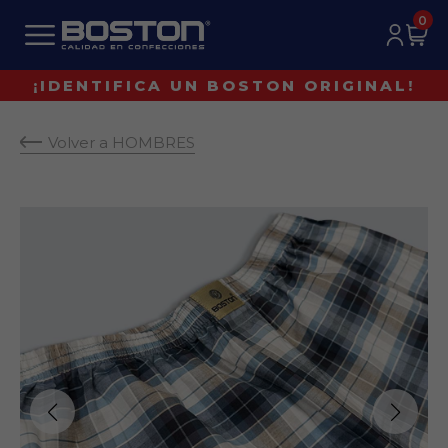
0
¡IDENTIFICA UN BOSTON ORIGINAL!
Volver a HOMBRES