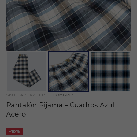
SKU: 048CAZULP
HOMBRES
Pantalón Pijama – Cuadros Azul
Acero
-10%