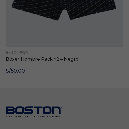
849GNEGR
Bóxer Hombre Pack x2 – Negro
S/50.00