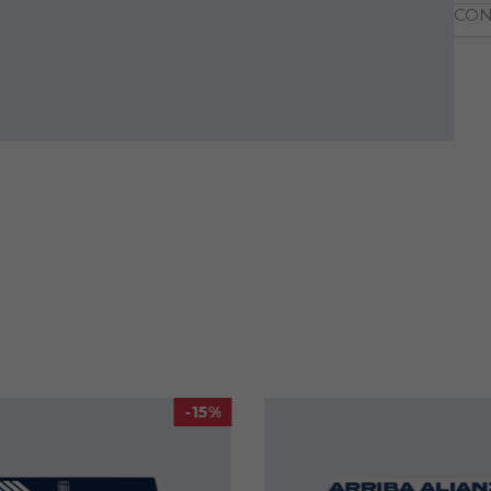
CON
-15%