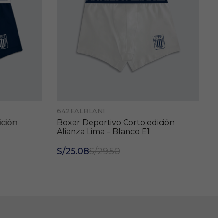
642EALBLAN1
ción
Boxer Deportivo Corto edición
Alianza Lima – Blanco E1
S/25.08
S/29.50