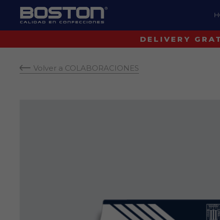
H
Volver a COLABORACIONES