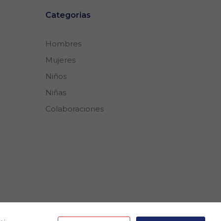
Categorias
Hombres
Mujeres
Niños
Niñas
Colaboraciones