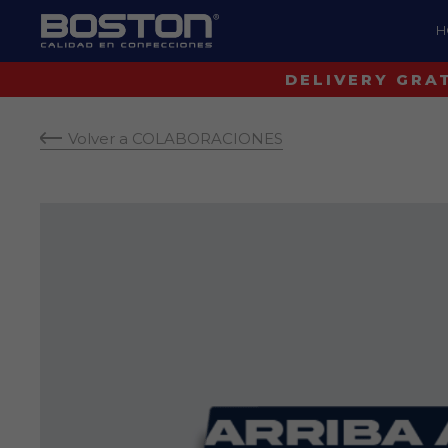
H
Volver a COLABORACIONES