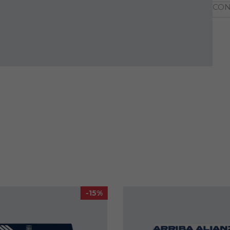
CON
-15%