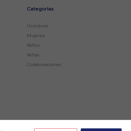
Categorias
Hombres
Mujeres
Niños
Niñas
Colaboraciones