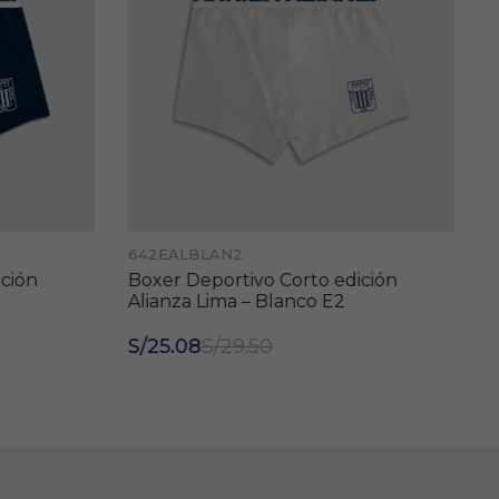
642EALBLAN2
ción
Boxer Deportivo Corto edición
Alianza Lima – Blanco E2
S/25.08
S/29.50