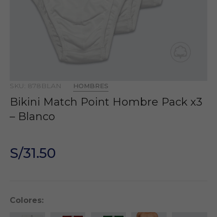
SKU: 878BLAN
HOMBRES
Bikini Match Point Hombre Pack x3
– Blanco
S/31.50
Colores: