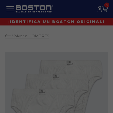
0
¡IDENTIFICA UN BOSTON ORIGINAL!
Volver a HOMBRES