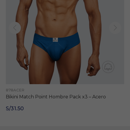
878ACER
Bikini Match Point Hombre Pack x3 – Acero
S/31.50