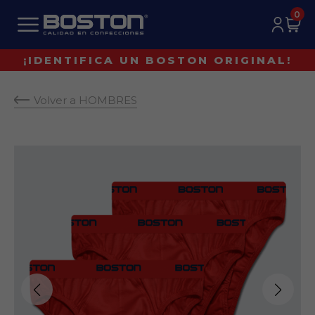
0
¡IDENTIFICA UN BOSTON ORIGINAL!
Volver a HOMBRES