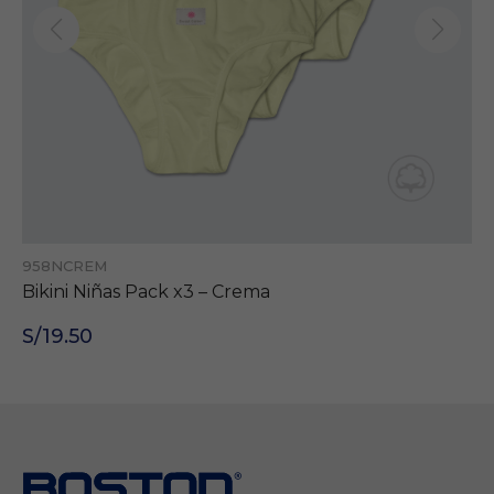
958NCREM
Bikini Niñas Pack x3 – Crema
S/19.50
Necesarias