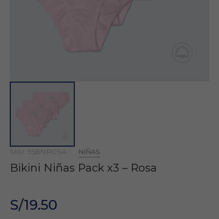
SKU: 958NROSA
NIÑAS
Bikini Niñas Pack x3 – Rosa
S/19.50