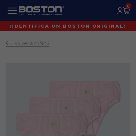
0
¡IDENTIFICA UN BOSTON ORIGINAL!
Volver a NIÑAS