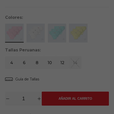
Colores:
Tallas Peruanas:
4
6
8
10
12
14
Guía de Tallas
AÑADIR AL CARRITO