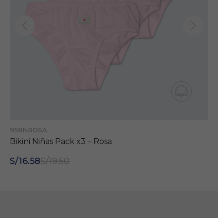
958NROSA
Bikini Niñas Pack x3 – Rosa
S/16.58
S/19.50