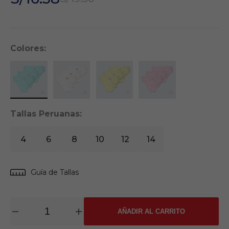
Colores:
Tallas Peruanas:
4
6
8
10
12
14
Guía de Tallas
AÑADIR AL CARRITO