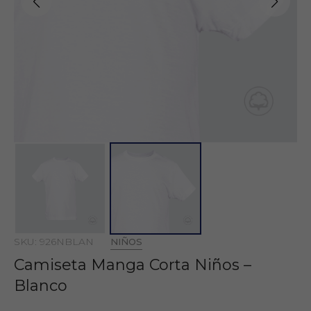
SKU: 926NBLAN
NIÑOS
Camiseta Manga Corta Niños –
Blanco