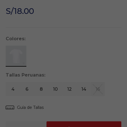
S/18.00
Colores:
Tallas Peruanas:
4
6
8
10
12
14
16
Guía de Tallas