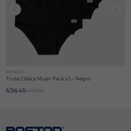
657NEGR
Trusa Clásica Mujer Pack x3 – Negro
S/36.45
S/40.50
Necesarias
Estas cookies son