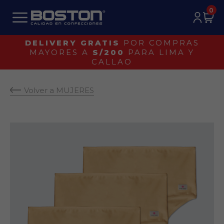
0
¡IDENTIFICA UN BOSTON ORIGINAL!
Volver a MUJERES