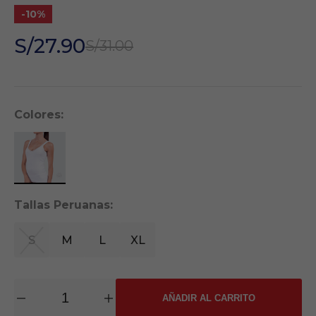
-10%
S/27.90
S/31.00
Colores:
Tallas Peruanas:
S
M
L
XL
AÑADIR AL CARRITO