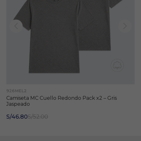
926MEL2
Camiseta MC Cuello Redondo Pack x2 – Gris
Jaspeado
S/46.80
S/52.00