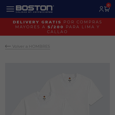
0
¡IDENTIFICA UN BOSTON ORIGINAL!
Volver a HOMBRES