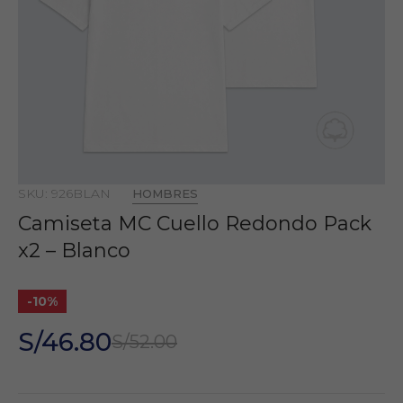
SKU: 926BLAN
HOMBRES
Camiseta MC Cuello Redondo Pack
x2 – Blanco
-10%
S/46.80
S/52.00
Colores: