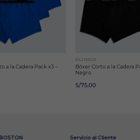
642NEGR
o a la Cadera Pack x3 –
Bóxer Corto a la Cadera P
Negro
S/75.00
e BOSTON
Servicio al Cliente