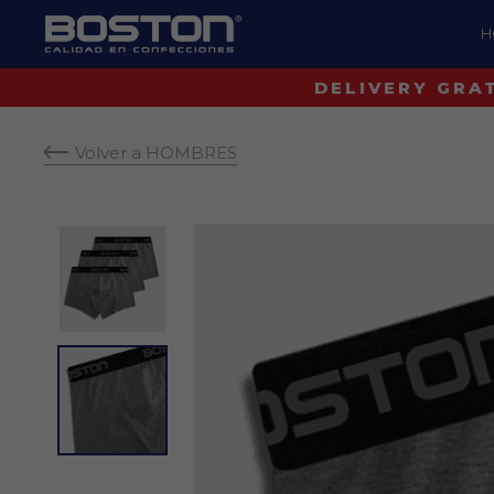
H
Volver a HOMBRES