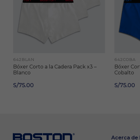
642BLAN
642COBA
Bóxer Corto a la Cadera Pack x3 –
Bóxer Cort
Blanco
Cobalto
S/75.00
S/75.00
Acerca d