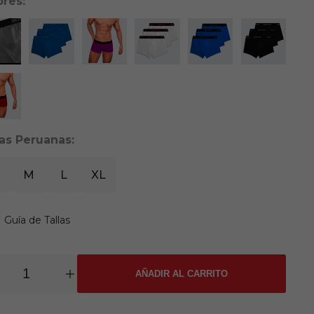
ores:
las Peruanas:
M
L
XL
Guía de Tallas
AÑADIR AL CARRITO