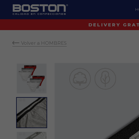
H
Volver a HOMBRES