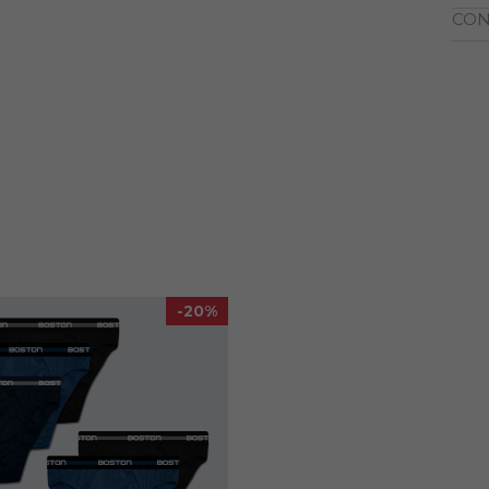
CON
-20%