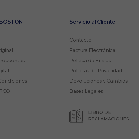
e BOSTON
Servicio al Cliente
Contacto
iginal
Factura Electrónica
Frecuentes
Política de Envíos
ital
Políticas de Privacidad
Condiciones
Devoluciones y Cambios
ARCO
Bases Legales
LIBRO DE
RECLAMACIONES