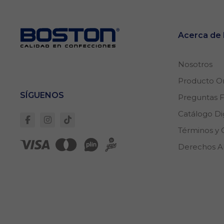
Acerca d
Nosotros
Producto Or
SÍGUENOS
Preguntas 
Catálogo Dig
Términos y 
Derechos 