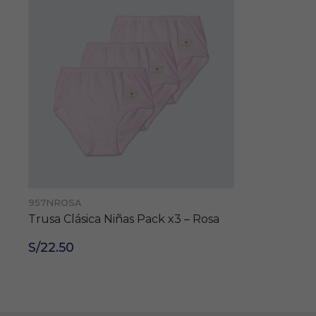
957NROSA
Trusa Clásica Niñas Pack x3 – Rosa
S/22.50