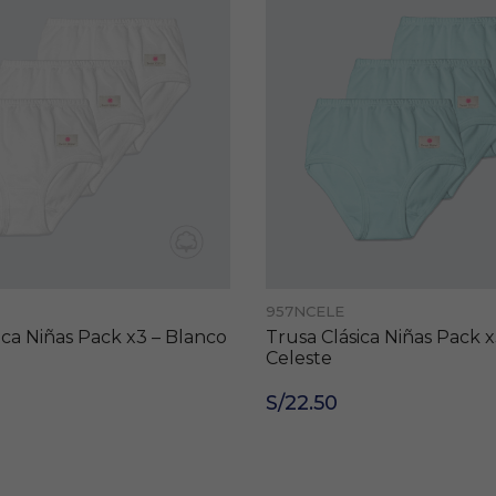
957NCELE
ica Niñas Pack x3 – Blanco
Trusa Clásica Niñas Pack x
Celeste
S/22.50