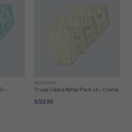
957NCREM
3 –
Trusa Clásica Niñas Pack x3 – Crema
S/22.50