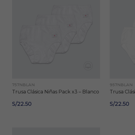
757NBLAN
957NBLAN
Trusa Clásica Niñas Pack x3 – Blanco
Trusa Clás
S/22.50
S/22.50